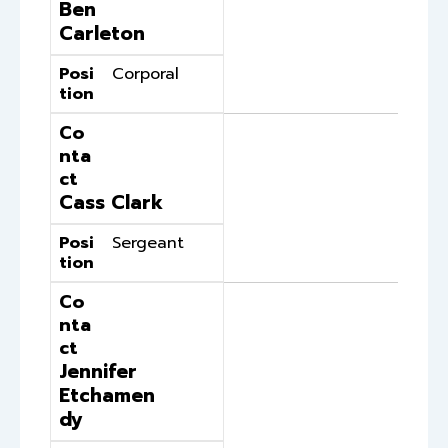
Ben
Carleton
Posi
Corporal
tion
Co
nta
ct
Cass Clark
Posi
Sergeant
tion
Co
nta
ct
Jennifer
Etchamen
dy