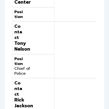
Center
Posi
tion
Co
nta
ct
Tony
Nelson
Posi
tion
Chief of
Police
Co
nta
ct
Rick
Jackson