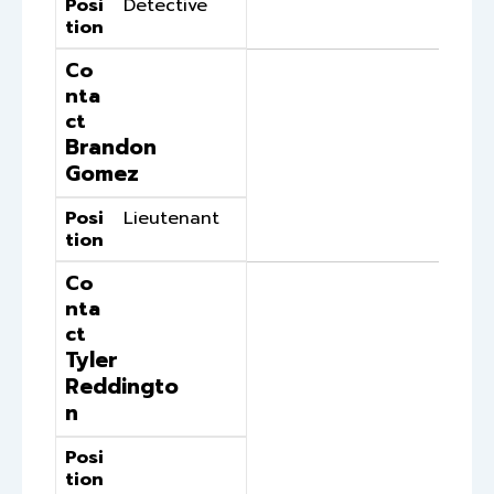
Posi
Detective
tion
Co
nta
ct
Brandon
Gomez
Posi
Lieutenant
tion
Co
nta
ct
Tyler
Reddingto
n
Posi
tion