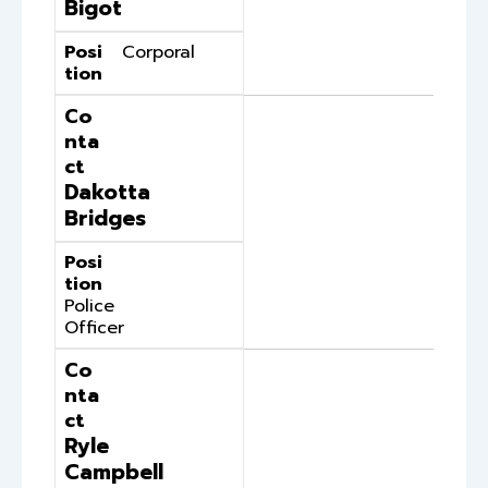
Bigot
Posi
Corporal
tion
Co
nta
ct
Dakotta
Bridges
Posi
tion
Police
Officer
Co
nta
ct
Ryle
Campbell