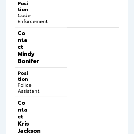
Posi
tion
Code
Enforcement
Co
nta
ct
Mindy
Bonifer
Posi
tion
Police
Assistant
Co
nta
ct
Kris
Jackson