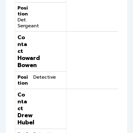
Posi
tion
Det.
Sergeant
Co
nta
ct
Howard
Bowen
Posi
Detective
tion
Co
nta
ct
Drew
Hubel