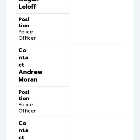
Leloff
Posi
tion
Police
Officer
Co
nta
ct
Andrew
Moran
Posi
tion
Police
Officer
Co
nta
ct