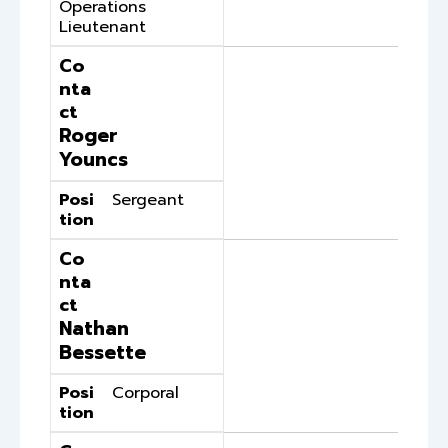
Operations
Lieutenant
Co
nta
ct
Roger
Youncs
Posi
Sergeant
tion
Co
nta
ct
Nathan
Bessette
Posi
Corporal
tion