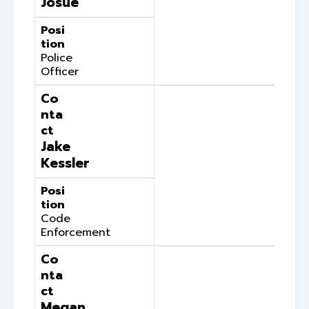
Josue
Posi
tion
Police
Officer
Co
nta
ct
Jake
Kessler
Posi
tion
Code
Enforcement
Co
nta
ct
Megan