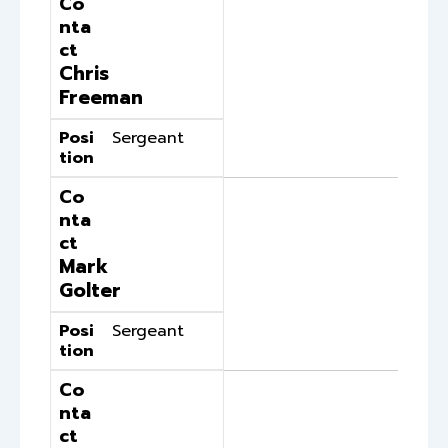
Co
nta
ct
Chris
Freeman
Posi
Sergeant
tion
Co
nta
ct
Mark
Golter
Posi
Sergeant
tion
Co
nta
ct