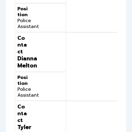
Posi
tion
Police
Assistant
Co
nta
ct
Dianna
Melton
Posi
tion
Police
Assistant
Co
nta
ct
Tyler